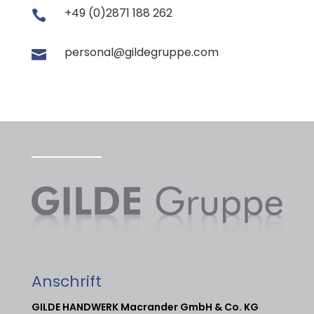
+49 (0)2871 188 262

personal@gildegruppe.com

Anschrift
GILDE HANDWERK Macrander GmbH & Co. KG