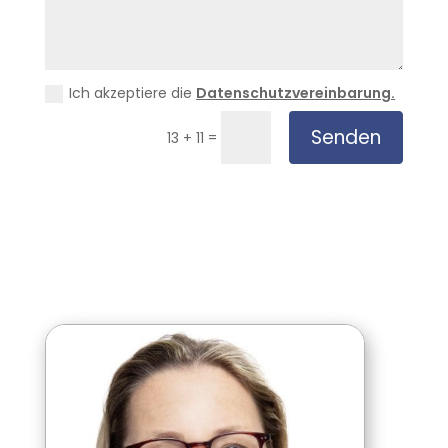
Ich akzeptiere die
Datenschutzvereinbarung.
Senden
=
13 + 11