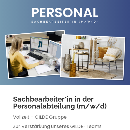
PERSONAL
SACHBEARBEITER*IN (M/W/D)
Sachbearbeiter*in in der
Personalabteilung (m/w/d)
Vollzeit – GILDE Gruppe
Zur Verstärkung unseres GILDE-Teams