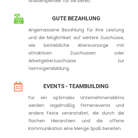
Wasserspender für Sie bereit.

GUTE BEZAHLUNG
Angemessene Bezahlung für Ihre Leistung
und die Möglichkeit auf weitere Zuschüsse,
wie b
etriebliche Altersvorsorge mit
attraktiven Zuschüssen oder
Arbeitgeberzuschüsse zur
Vermögensbildung.

EVENTS - TEAMBUILDING
Für ein optimales Unternehmensklima
werden regelmäßig Firmenevents und
andere Feste veranstaltet, die durch die
flachen Hierarchien und die offene
Kommunikation eine Menge Spaß bereiten.