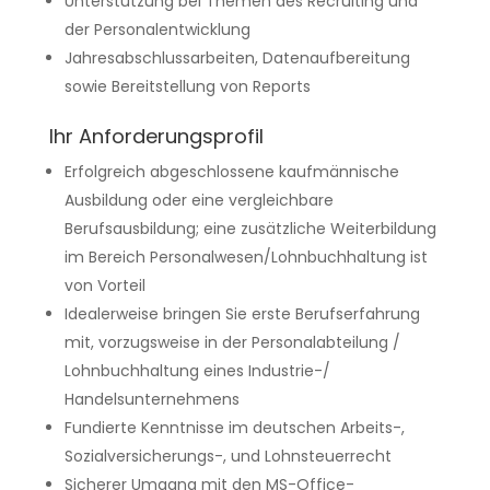
Unterstützung bei Themen des Recruiting und
der Personalentwicklung
Jahresabschlussarbeiten, Datenaufbereitung
sowie Bereitstellung von Reports
Ihr Anforderungsprofil
Erfolgreich abgeschlossene kaufmännische
Ausbildung oder eine vergleichbare
Berufsausbildung; eine zusätzliche Weiterbildung
im Bereich Personalwesen/Lohnbuchhaltung ist
von Vorteil
Idealerweise bringen Sie erste Berufserfahrung
mit, vorzugsweise in der Personalabteilung /
Lohnbuchhaltung eines Industrie-/
Handelsunternehmens
Fundierte Kenntnisse im deutschen Arbeits-,
Sozialversicherungs-, und Lohnsteuerrecht
Sicherer Umgang mit den MS-Office-