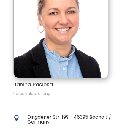
Janina Pasieka
Personalabteilung
Dingdener Str. 199 - 46395 Bocholt /

Germany