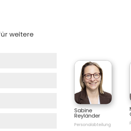
für weitere
Sabine 
Reyländer
Personalabteilung