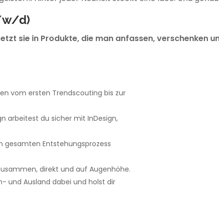
/w/d)
etzt sie in Produkte, die man anfassen, verschenken und
een vom ersten Trendscouting bis zur
 arbeitest du sicher mit InDesign,
den gesamten Entstehungsprozess
 zusammen, direkt und auf Augenhöhe.
n- und Ausland dabei und holst dir