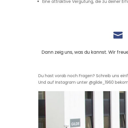
Eine attraktive Vergütung, die zu deiner 

Dann zeig uns, was du kannst. Wir fre
Du hast vorab noch Fragen? Schreib uns ein
Und auf Instagram unter @gilde_1960 bekom