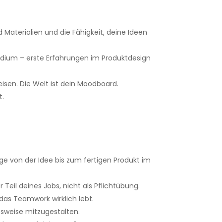
d Materialien und die Fähigkeit, deine Ideen
tudium – erste Erfahrungen im Produktdesign
isen. Die Welt ist dein Moodboard.
t.
ge von der Idee bis zum fertigen Produkt im
 Teil deines Jobs, nicht als Pflichtübung.
as Teamwork wirklich lebt.
sweise mitzugestalten.