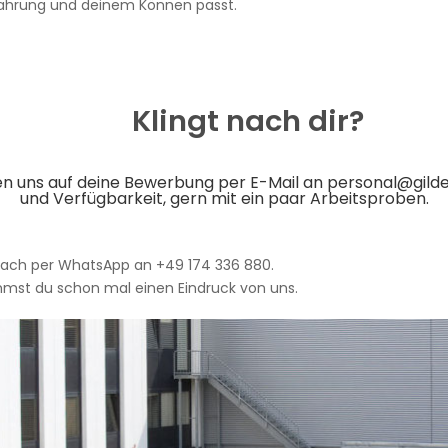
Erfahrung und deinem Können passt.
Klingt nach dir?
uen uns auf deine Bewerbung per E-Mail an
personal@gild
und Verfügbarkeit, gern mit ein paar Arbeitsproben.
fach per WhatsApp an +49 174 336 880.
mst du schon mal einen Eindruck von uns.