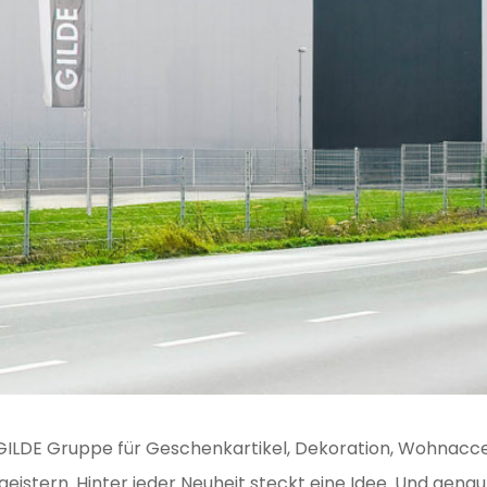
 GILDE Gruppe für Geschenkartikel, Dekoration, Wohnacce
eistern. Hinter jeder Neuheit steckt eine Idee. Und genau