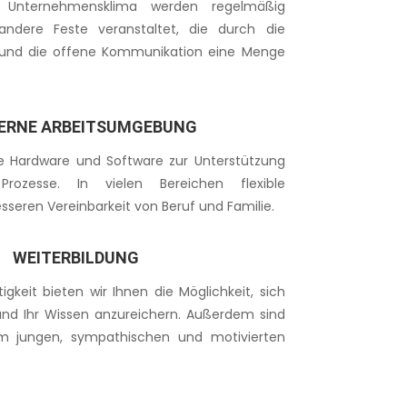
s Unternehmensklima werden regelmäßig
ndere Feste veranstaltet, die durch die
n und die offene Kommunikation eine Menge
ERNE ARBEITSUMGEBUNG
e Hardware und Software zur Unterstützung
 Prozesse. In vielen Bereichen f
lexible
esseren Vereinbarkeit von Beruf und Familie.
WEITERBILDUNG
gkeit bieten wir Ihnen die Möglichkeit, sich
und Ihr Wissen anzureichern. Außerdem sind
nem jungen, sympathischen und motivierten