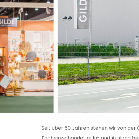
Seit über 60 Jahren stehen wir von der
Facheinzelhandel im In- und Ausland beg