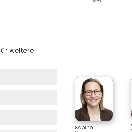
Team.
für weitere
Sabine 