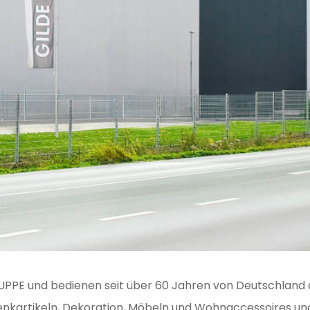
UPPE und bedienen seit über 60 Jahren von Deutschland a
enkartikeln, Dekoration, Möbeln und Wohnaccessoires un