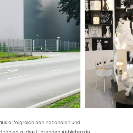
us erfolgreich den nationalen und
d zählen zu den führenden Anbietern in