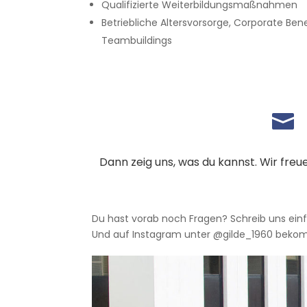
Qualifizierte Weiterbildungsmaßnahmen
Betriebliche Altersvorsorge, Corporate Ben
Teambuildings

Dann zeig uns, was du kannst. Wir fre
Du hast vorab noch Fragen? Schreib uns ein
Und auf Instagram unter @gilde_1960 bekom