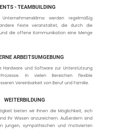
ENTS - TEAMBUILDING
s Unternehmensklima werden regelmäßig
ndere Feste veranstaltet, die durch die
n und die offene Kommunikation eine Menge
ERNE ARBEITSUMGEBUNG
e Hardware und Software zur Unterstützung
 Prozesse. In vielen Bereichen f
lexible
esseren Vereinbarkeit von Beruf und Familie.
WEITERBILDUNG
gkeit bieten wir Ihnen die Möglichkeit, sich
und Ihr Wissen anzureichern. Außerdem sind
nem jungen, sympathischen und motivierten