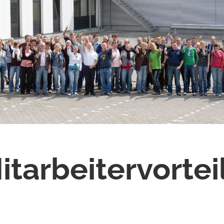
itarbeitervortei