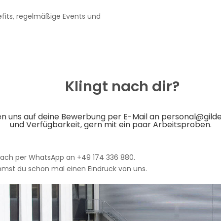
efits, regelmäßige Events und
Klingt nach dir?
uen uns auf deine Bewerbung per E-Mail an
personal@gild
und Verfügbarkeit, gern mit ein paar Arbeitsproben.
fach per WhatsApp an +49 174 336 880.
mst du schon mal einen Eindruck von uns.