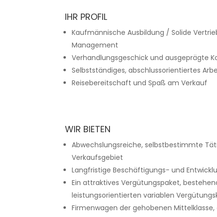
IHR PROFIL
Kaufmännische Ausbildung / Solide Vertri
Management
Verhandlungsgeschick und ausgeprägte K
Selbstständiges, abschlussorientiertes Arb
Reisebereitschaft und Spaß am Verkauf
WIR BIETEN
Abwechslungsreiche, selbstbestimmte Tätig
Verkaufsgebiet
Langfristige Beschäftigungs- und Entwickl
Ein attraktives Vergütungspaket, bestehen
leistungsorientierten variablen Vergütun
Firmenwagen der gehobenen Mittelklasse, 