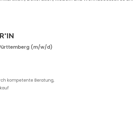
R*IN
-Württemberg (m/w/d)
rch kompetente Beratung,
rkauf